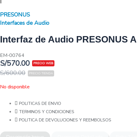
|
PRESONUS
Interfaces de Audio
Interfaz de Audio PRESONUS 
EM-00764
S/
570.00
S/
600.00
No disponible
POLITICAS DE ENVIO
TERMINOS Y CONDICIONES
POLITICA DE DEVOLUCIONES Y REEMBOLSOS
Descripción breve
Decripción Detallada
Ficha Téc