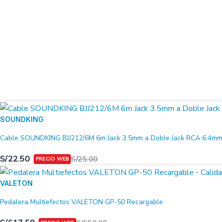
SOUNDKING
Cable SOUNDKING BJJ212/6M 6m Jack 3.5mm a Doble Jack RCA 6.4m
S/
22.50
S/
25.00
VALETON
Pedalera Multiefectos VALETON GP-50 Recargable