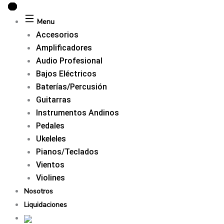
Ir
al
Menu
contenido
Accesorios
Amplificadores
Audio Profesional
Bajos Eléctricos
Baterías/Percusión
Guitarras
Instrumentos Andinos
Pedales
Ukeleles
Pianos/Teclados
Vientos
Violines
Nosotros
Liquidaciones