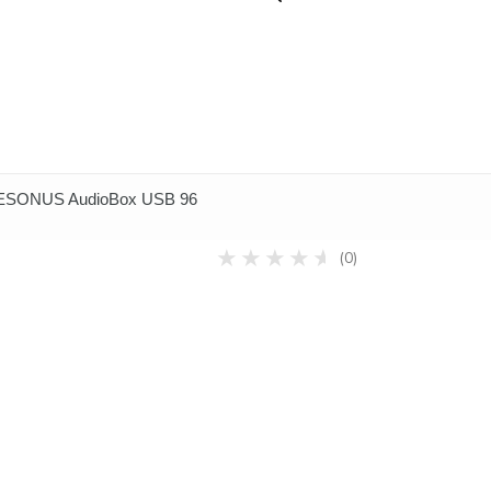
PRESONUS AudioBox USB 96
(0)