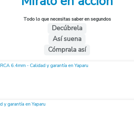
Míralo en acción
Todo lo que necesitas saber en segundos
Decúbrela
Así suena
Cómprala así
m