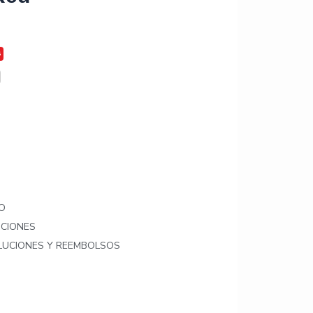
O
ICIONES
OLUCIONES Y REEMBOLSOS