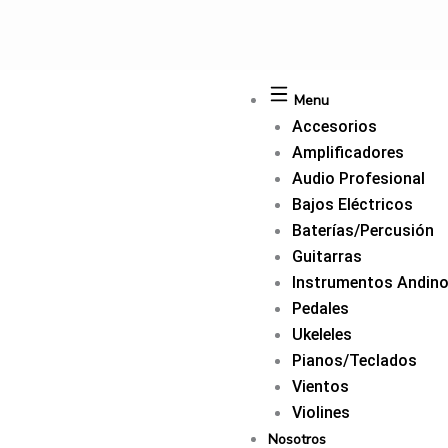
Ir
al
contenido
Menu
Accesorios
Amplificadores
Audio Profesional
Bajos Eléctricos
Baterías/Percusión
Guitarras
Instrumentos Andin
Pedales
Ukeleles
Pianos/Teclados
Vientos
Violines
Nosotros