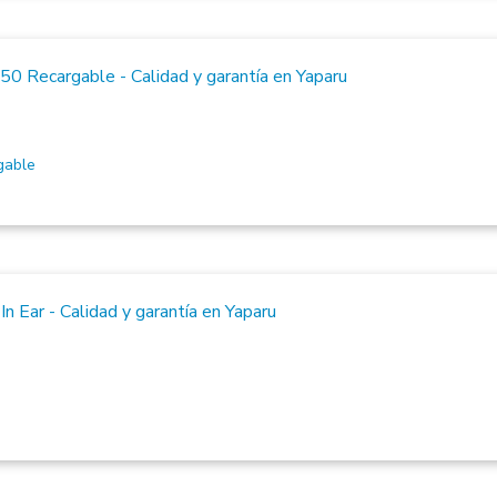
gable