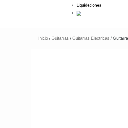
Liquidaciones
Inicio
/
Guitarras
/
Guitarras Eléctricas
/ Guitar