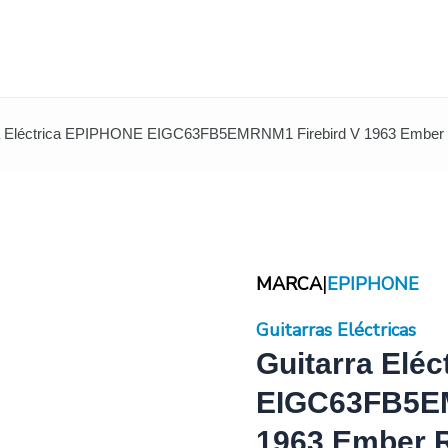
ra Eléctrica EPIPHONE EIGC63FB5EMRNM1 Firebird V 1963 Ember
|
MARCA
EPIPHONE
Guitarras Eléctricas
Guitarra Elé
EIGC63FB5EM
1963 Ember 