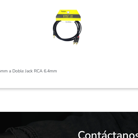
5mm a Doble Jack RCA 6.4mm
Contáctano