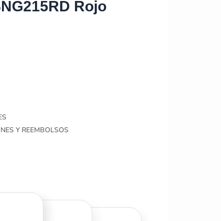
NG215RD Rojo
ES
ONES Y REEMBOLSOS