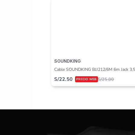
SOUNDKING
Cable SOUNDKING BJJ212/6M 6m Jack 3.
S/
22.50
S/
25.00