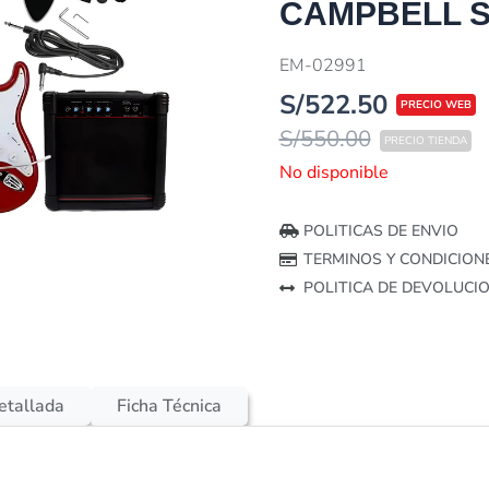
CAMPBELL S
EM-02991
S/
522.50
S/
550.00
No disponible
POLITICAS DE ENVIO
TERMINOS Y CONDICION
POLITICA DE DEVOLUCI
etallada
Ficha Técnica