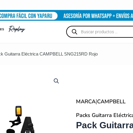
Búsqueda
nes
de
productos
ck Guitarra Eléctrica CAMPBELL SNG215RD Rojo
|
MARCA
CAMPBELL
Packs Guitarra Eléctric
Pack Guitarra