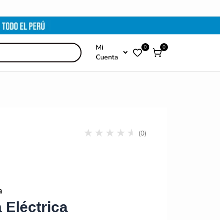
Mi
0
0
Cuenta
(0)
a
 Eléctrica