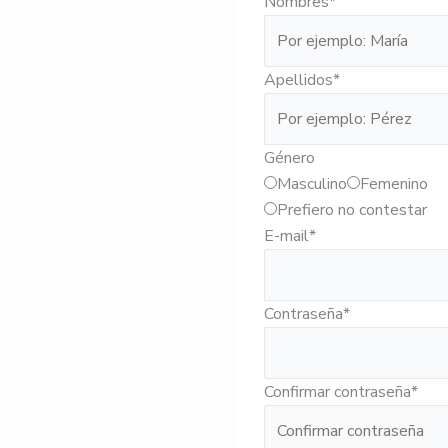
Nombres
*
Apellidos
*
Género
Masculino
Femenino
Prefiero no contestar
E-mail
*
Contraseña
*
Confirmar contraseña
*