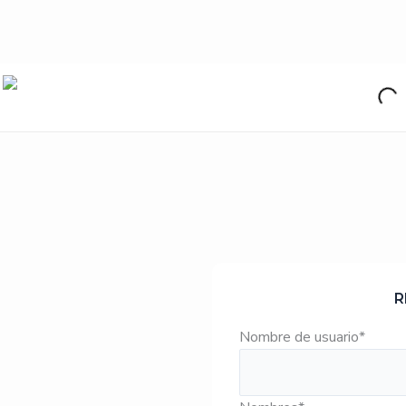
R
Nombre de usuario
*