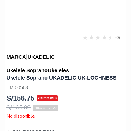
(0)
|
MARCA
UKADELIC
Ukelele Soprano
Ukeleles
Ukelele Soprano UKADELIC UK-LOCHNESS
EM-00568
S/
156.75
S/
165.00
No disponible