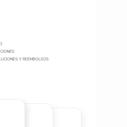
O
ICIONES
OLUCIONES Y REEMBOLSOS