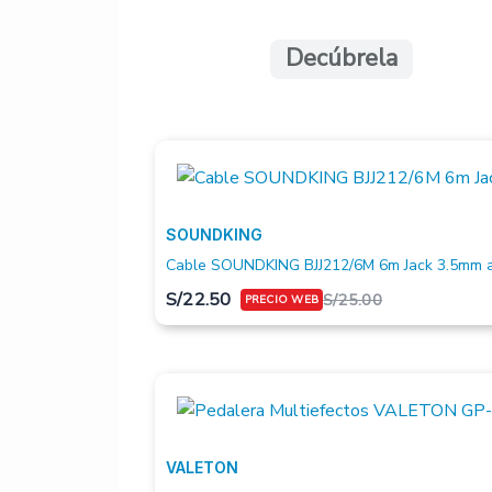
Decúbrela
SOUNDKING
Cable SOUNDKING BJJ212/6M 6m Jack 3.5mm a
S/
22.50
S/
25.00
VALETON