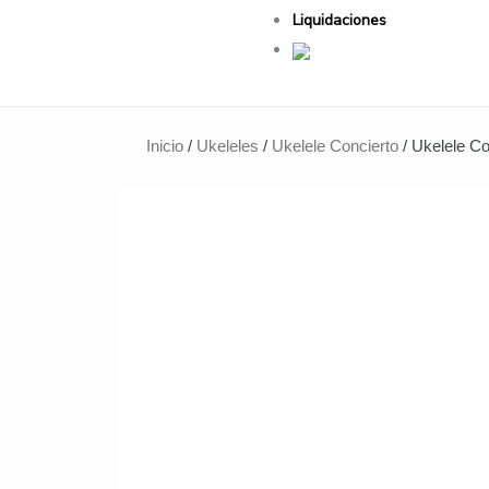
Liquidaciones
Inicio
/
Ukeleles
/
Ukelele Concierto
/ Ukelele C