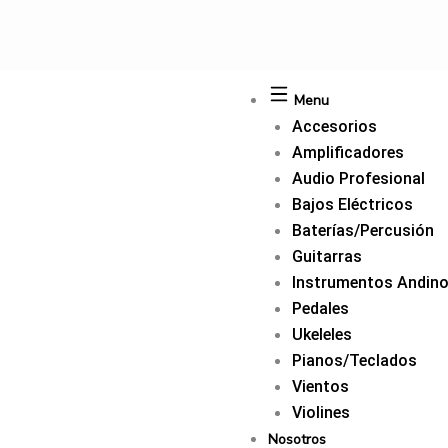
Ir
al
contenido
Menu
Accesorios
Amplificadores
Audio Profesional
Bajos Eléctricos
Baterías/Percusión
Guitarras
Instrumentos Andin
Pedales
Ukeleles
Pianos/Teclados
Vientos
Violines
Nosotros