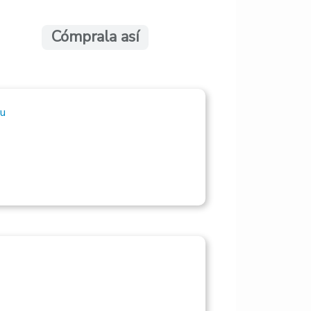
Cómprala así