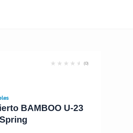
(0)
eles
cierto BAMBOO U-23
 Spring