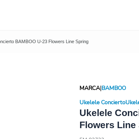
oncierto BAMBOO U-23 Flowers Line Spring
|
MARCA
BAMBOO
Ukelele Concierto
Ukel
Ukelele Con
Flowers Line