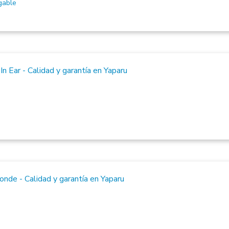
gable