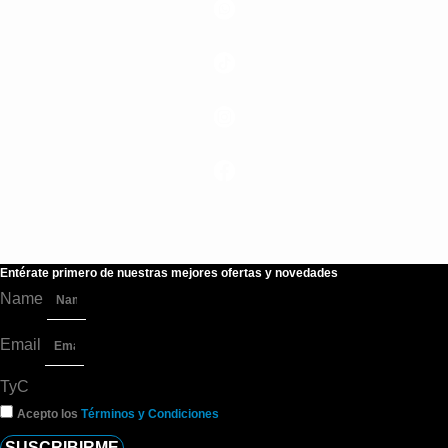
Entérate primero de nuestras mejores ofertas y novedades
Name
Email
TyC
Acepto los
Términos y Condiciones
SUSCRIBIRME