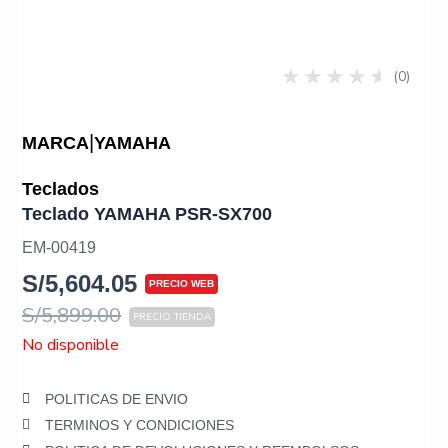
(0)
|
MARCA
YAMAHA
Teclados
Teclado YAMAHA PSR-SX700
EM-00419
S/
5,604.05
S/
5,899.00
No disponible
POLITICAS DE ENVIO
TERMINOS Y CONDICIONES