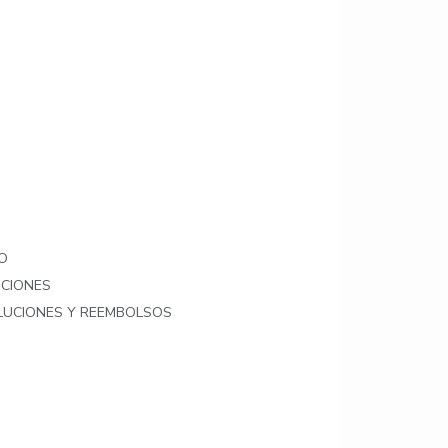
O
ICIONES
OLUCIONES Y REEMBOLSOS