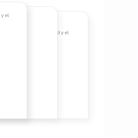
y el
 de forma segura la longitud y el
ad.