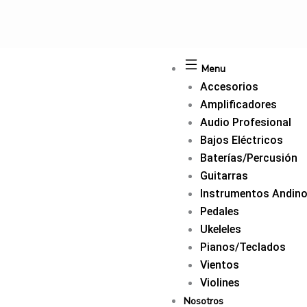
Ir
al
contenido
Menu
Accesorios
Amplificadores
Audio Profesional
Bajos Eléctricos
Baterías/Percusión
Guitarras
Instrumentos Andin
Pedales
Ukeleles
Pianos/Teclados
Vientos
Violines
Nosotros