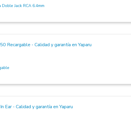
 Doble Jack RCA 6.4mm
gable