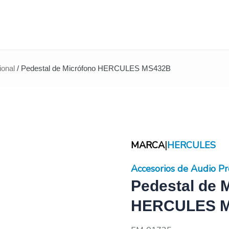
ional
/ Pedestal de Micrófono HERCULES MS432B
|
MARCA
HERCULES
Accesorios de Audio Pr
Pedestal de 
HERCULES 