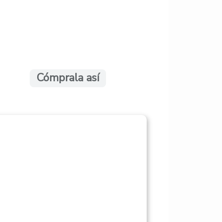
Cómprala así