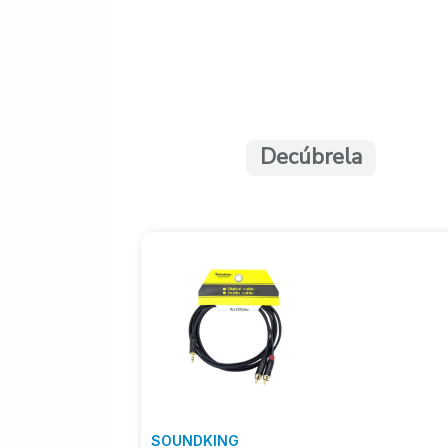
Decúbrela
SOUNDKING