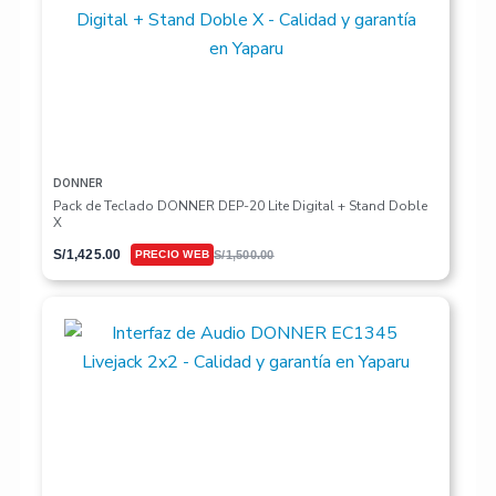
DONNER
Pack de Teclado DONNER DEP-20 Lite Digital + Stand Doble
X
S/
1,425.00
S/
1,500.00