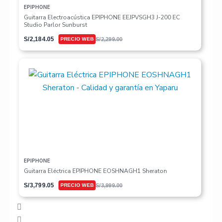
EPIPHONE
Guitarra Electroacústica EPIPHONE EEJPVSGH3 J-200 EC
Studio Parlor Sunburst
S/
2,184.05
S/
2,299.00
EPIPHONE
Guitarra Eléctrica EPIPHONE EOSHNAGH1 Sheraton
S/
3,799.05
S/
3,999.00