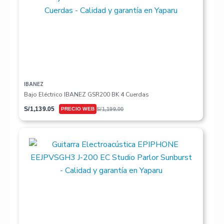
IBANEZ
Bajo Eléctrico IBANEZ GSR200 BK 4 Cuerdas
S/
1,139.05
S/
1,199.00