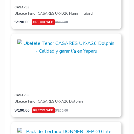
CASARES
Ukelele Tenor CASARES UK-D26 Hummingbird
S/
190.00
S/
200.00
CASARES
Ukelele Tenor CASARES UK-A26 Dolphin
S/
190.00
S/
200.00