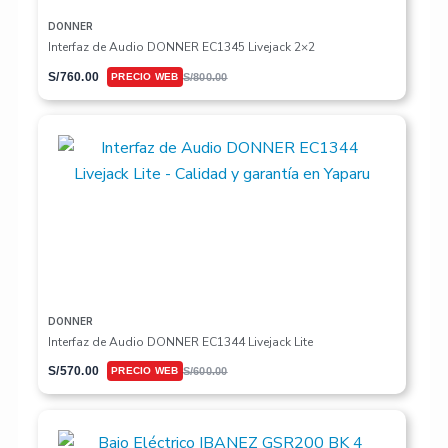
DONNER
Interfaz de Audio DONNER EC1345 Livejack 2×2
S/
760.00
S/
800.00
DONNER
Interfaz de Audio DONNER EC1344 Livejack Lite
S/
570.00
S/
600.00