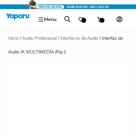
Ir
al
Menu
contenido
Inicio
/
Audio Profesional
/
Interfaces de Audio
/ Interfaz de
Audio IK MULTIMEDIA iRig 2