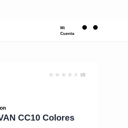
Mi
Cuenta
(0)
lon
EVAN CC10 Colores