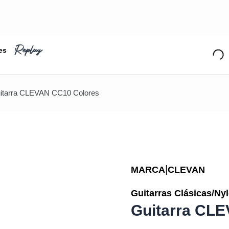
es
itarra CLEVAN CC10 Colores
|
MARCA
CLEVAN
Guitarras Clásicas/Ny
Guitarra CL