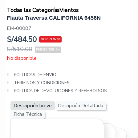
Todas las Categorías
Vientos
Flauta Traversa CALIFORNIA 6456N
EM-00087
S/
484.50
S/
510.00
No disponible
POLITICAS DE ENVIO
TERMINOS Y CONDICIONES
POLITICA DE DEVOLUCIONES Y REEMBOLSOS
Descripción breve
Decripción Detallada
Ficha Técnica