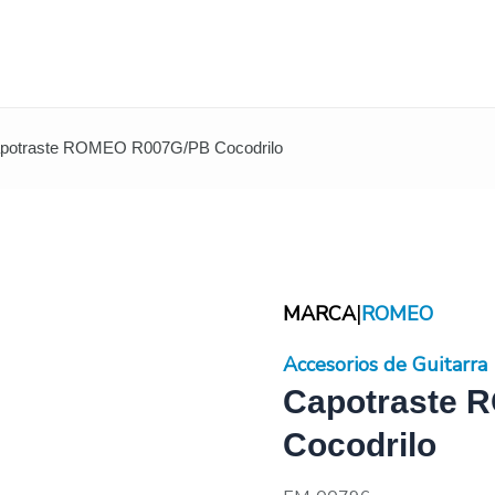
apotraste ROMEO R007G/PB Cocodrilo
|
MARCA
ROMEO
Accesorios de Guitarra
Capotraste 
Cocodrilo