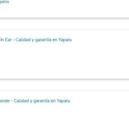
gable