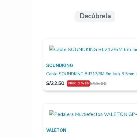
Decúbrela
SOUNDKING
Cable SOUNDKING BJJ212/6M 6m Jack 3.5mm a
S/
22.50
S/
25.00
VALETON