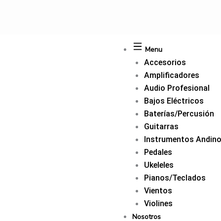
Ir
al
contenido
Menu
Accesorios
Amplificadores
Audio Profesional
Bajos Eléctricos
Baterías/Percusión
Guitarras
Instrumentos Andin
Pedales
Ukeleles
Pianos/Teclados
Vientos
Violines
Nosotros