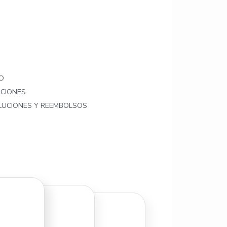
O
ICIONES
OLUCIONES Y REEMBOLSOS