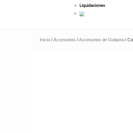
Liquidaciones
Inicio
/
Accesorios
/
Accesorios de Guitarra
/ C