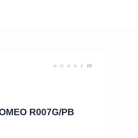
(0)
ROMEO R007G/PB