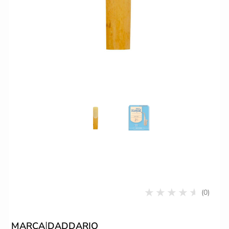
(0)
|
MARCA
DADDARIO