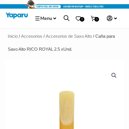
Ir
al
Menu
contenido
0
0
Inicio
/
Accesorios
/
Accesorios de Saxo Alto
/ Caña para
Saxo Alto RICO ROYAL 2.5 xUnd.