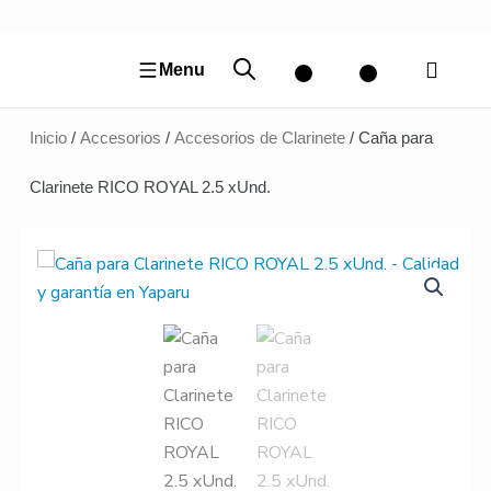
Ir
al
contenido
Menu
Inicio
/
Accesorios
/
Accesorios de Clarinete
/ Caña para
Clarinete RICO ROYAL 2.5 xUnd.