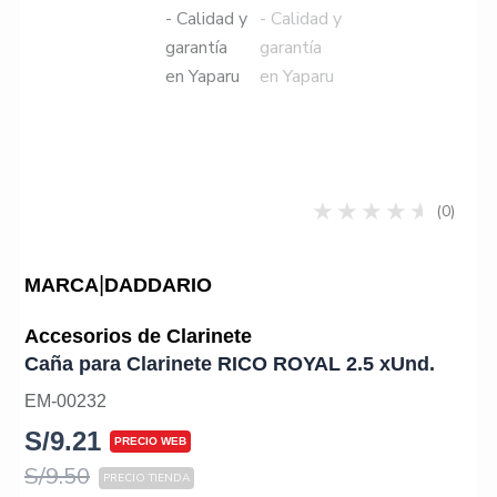
(0)
|
MARCA
DADDARIO
Accesorios de Clarinete
Caña para Clarinete RICO ROYAL 2.5 xUnd.
EM-00232
S/
9.21
S/
9.50