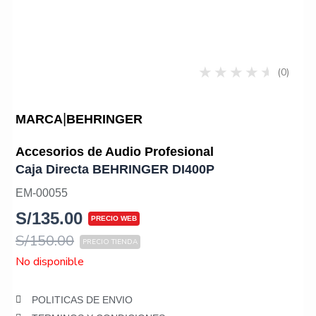
(0)
|
MARCA
BEHRINGER
Accesorios de Audio Profesional
Caja Directa BEHRINGER DI400P
EM-00055
S/
135.00
S/
150.00
No disponible
POLITICAS DE ENVIO