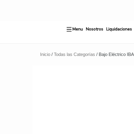
Ir
al
contenido
Menu
Nosotros
Liquidaciones
Inicio
/
Todas las Categorías
/ Bajo Eléctrico 