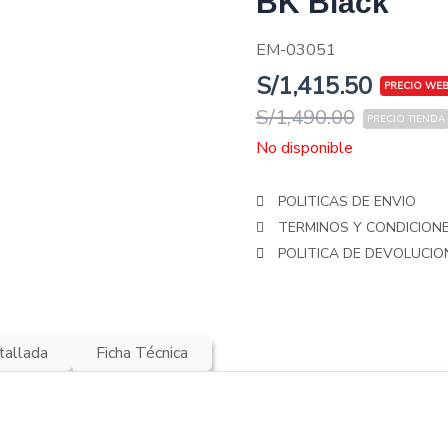
BK Black
EM-03051
S/
1,415.50
S/
1,490.00
No disponible
POLITICAS DE ENVIO
TERMINOS Y CONDICION
POLITICA DE DEVOLUCI
tallada
Ficha Técnica