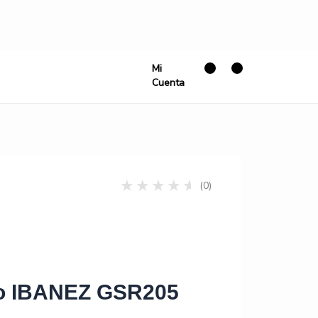
Mi
Cuenta
(0)
co IBANEZ GSR205