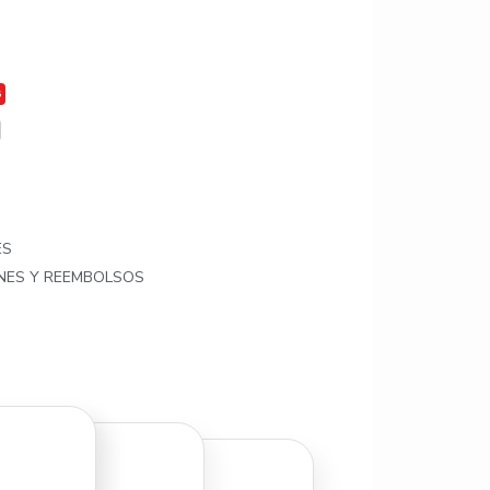
ES
ONES Y REEMBOLSOS