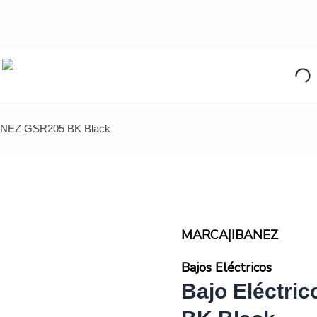
IBANEZ GSR205 BK Black
|
MARCA
IBANEZ
Bajos Eléctricos
Bajo Eléctri