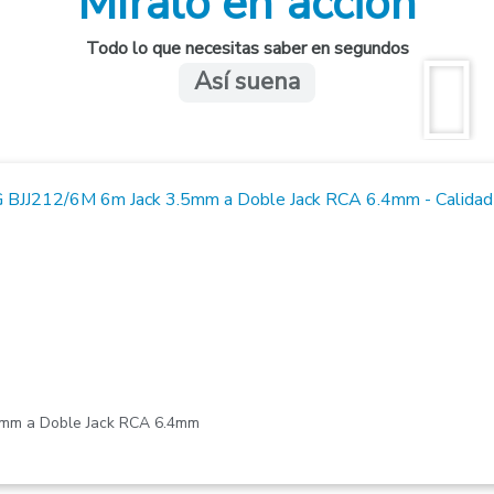
Míralo en acción
Todo lo que necesitas saber en segundos
Así suena
5mm a Doble Jack RCA 6.4mm