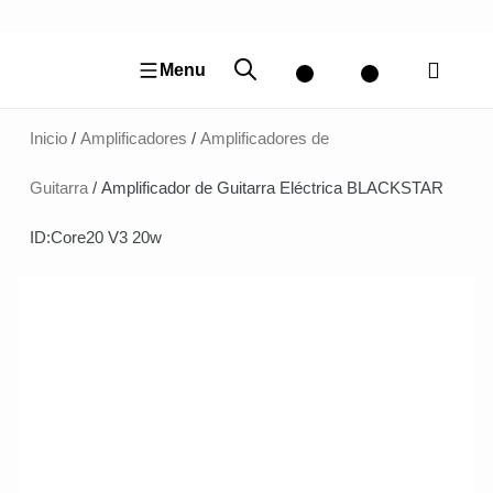
Ir
al
contenido
Menu
Inicio
/
Amplificadores
/
Amplificadores de
Guitarra
/ Amplificador de Guitarra Eléctrica BLACKSTAR
ID:Core20 V3 20w