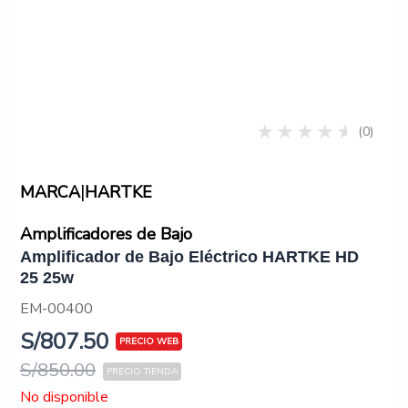
(0)
|
MARCA
HARTKE
Amplificadores de Bajo
Amplificador de Bajo Eléctrico HARTKE HD
25 25w
EM-00400
S/
807.50
S/
850.00
No disponible