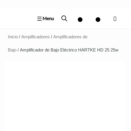
Ir
al
Menu
contenido
Inicio
/
Amplificadores
/
Amplificadores de
Bajo
/ Amplificador de Bajo Eléctrico HARTKE HD 25 25w