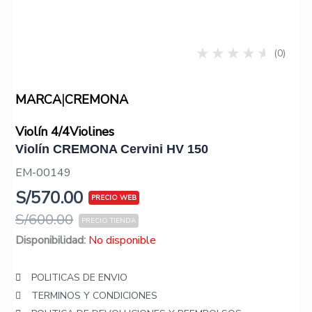
(0)
|
MARCA
CREMONA
Violín 4/4
Violines
Violín CREMONA Cervini HV 150
EM-00149
S/
570.00
S/
600.00
Disponibilidad:
No disponible
POLITICAS DE ENVIO
TERMINOS Y CONDICIONES