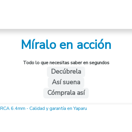
Míralo en acción
Todo lo que necesitas saber en segundos
Decúbrela
Así suena
Cómprala así
m