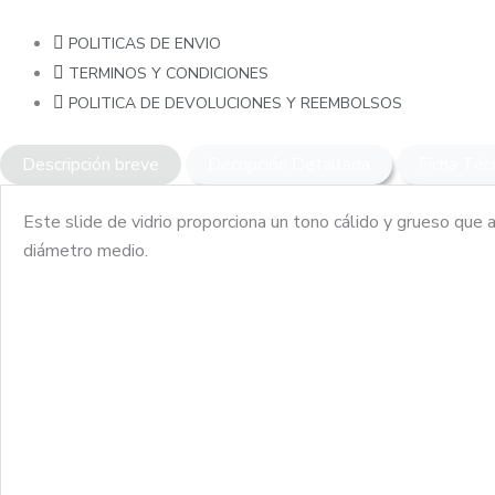
POLITICAS DE ENVIO
TERMINOS Y CONDICIONES
POLITICA DE DEVOLUCIONES Y REEMBOLSOS
Descripción breve
Decripción Detallada
Ficha Téc
Este slide de vidrio proporciona un tono cálido y grueso que 
diámetro medio.