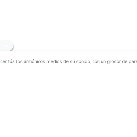
nica
acentúa los armónicos medios de su sonido, con un grosor de pare