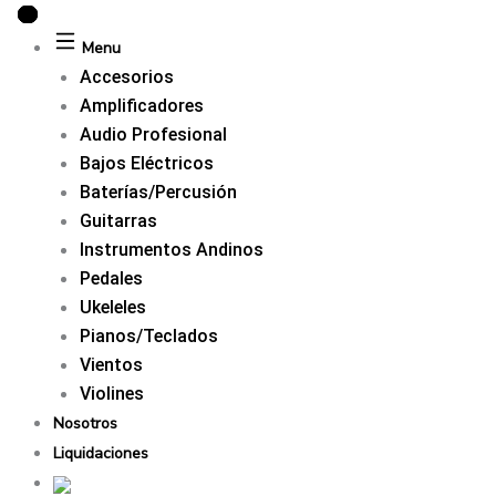
Ir
al
Menu
contenido
Accesorios
Amplificadores
Audio Profesional
Bajos Eléctricos
Baterías/Percusión
Guitarras
Instrumentos Andinos
Pedales
Ukeleles
Pianos/Teclados
Vientos
Violines
Nosotros
Liquidaciones