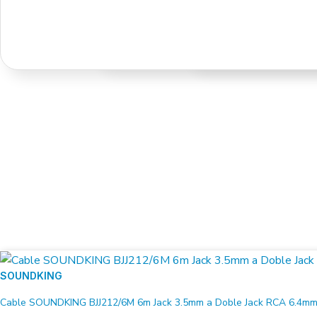
SOUNDKING
Cable SOUNDKING BJJ212/6M 6m Jack 3.5mm a Doble Jack RCA 6.4m