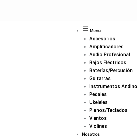
Ir
al
contenido
Menu
Accesorios
Amplificadores
Audio Profesional
Bajos Eléctricos
Baterías/Percusión
Guitarras
Instrumentos Andin
Pedales
Ukeleles
Pianos/Teclados
Vientos
Violines
Nosotros