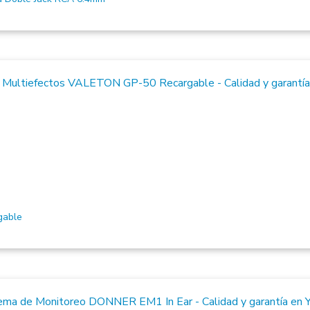
gable