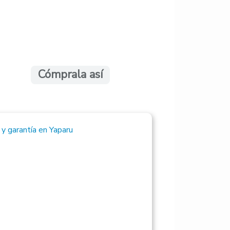
Cómprala así