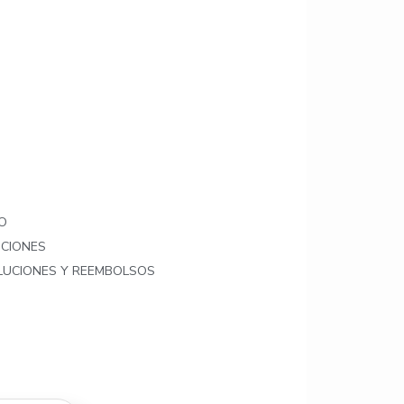
O
ICIONES
OLUCIONES Y REEMBOLSOS