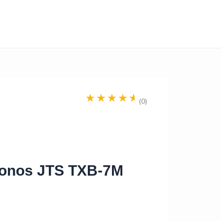
(0)
fonos JTS TXB-7M