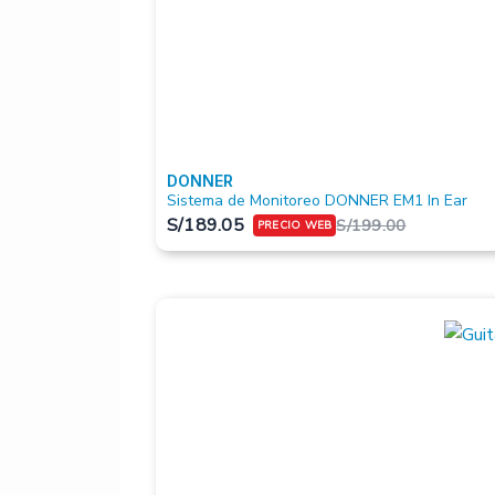
DONNER
Sistema de Monitoreo DONNER EM1 In Ear
S/
189.05
S/
199.00