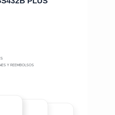
S432B PLUS
ES
ONES Y REEMBOLSOS