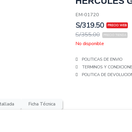
HERCULES G
EM-01720
S/
319.50
S/
355.00
No disponible
POLITICAS DE ENVIO
TERMINOS Y CONDICION
POLITICA DE DEVOLUCI
tallada
Ficha Técnica