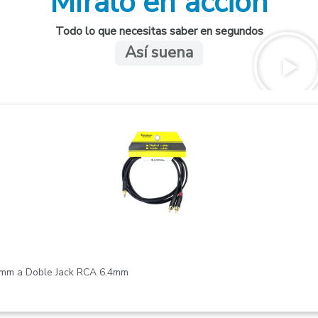
Míralo en acción
Todo lo que necesitas saber en segundos
Así suena
5mm a Doble Jack RCA 6.4mm