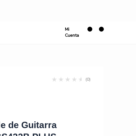
Mi
Cuenta
(0)
le de Guitarra