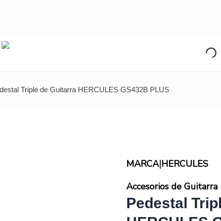
destal Triple de Guitarra HERCULES GS432B PLUS
|
MARCA
HERCULES
Accesorios de Guitarra
Pedestal Trip