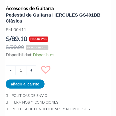
Accesorios de Guitarra
Pedestal de Guitarra HERCULES GS401BB
Clásica
EM-00411
S/
89.10
S/
99.00
Pedestal
Disponibilidad:
Disponibles
de
Guitarra
-
+
HERCULES
GS401BB
añadir al carrito
Clásica
cantidad
POLITICAS DE ENVIO
TERMINOS Y CONDICIONES
POLITICA DE DEVOLUCIONES Y REEMBOLSOS