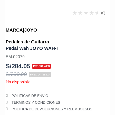
(0)
|
MARCA
JOYO
Pedales de Guitarra
Pedal Wah JOYO WAH-I
EM-02079
S/
284.05
S/
299.00
No disponible
POLITICAS DE ENVIO
TERMINOS Y CONDICIONES
POLITICA DE DEVOLUCIONES Y REEMBOLSOS