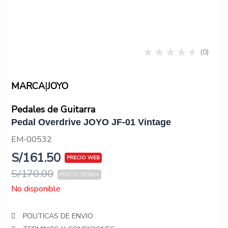
(0)
|
MARCA
JOYO
Pedales de Guitarra
Pedal Overdrive JOYO JF-01 Vintage
EM-00532
S/
161.50
S/
170.00
No disponible
POLITICAS DE ENVIO