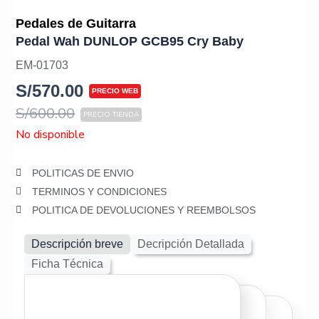
Pedales de Guitarra
Pedal Wah DUNLOP GCB95 Cry Baby
EM-01703
S/
570.00
S/
600.00
No disponible
POLITICAS DE ENVIO
TERMINOS Y CONDICIONES
POLITICA DE DEVOLUCIONES Y REEMBOLSOS
Descripción breve
Decripción Detallada
Ficha Técnica