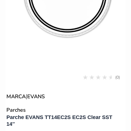
(0)
|
MARCA
EVANS
Parches
Parche EVANS TT14EC2S EC2S Clear SST
14″