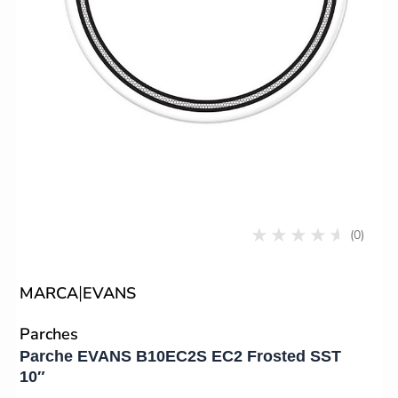
(0)
|
MARCA
EVANS
Parches
Parche EVANS B10EC2S EC2 Frosted SST
10″