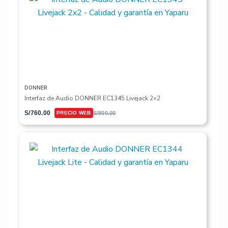
DONNER
Interfaz de Audio DONNER EC1345 Livejack 2×2
S/
760.00
S/
800.00