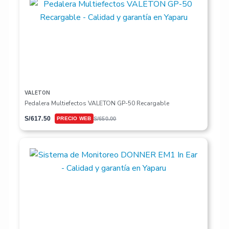
VALETON
Pedalera Multiefectos VALETON GP-50 Recargable
S/
617.50
S/
650.00