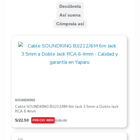
Decúbrela
Así suena
Cómprala así
SOUNDKING
Cable SOUNDKING BJJ212/6M 6m Jack 3.5mm a Doble Jack
RCA 6.4mm
S/
22.50
S/
25.00