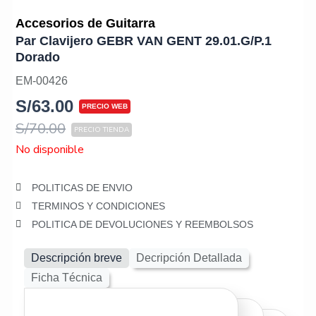
Accesorios de Guitarra
Par Clavijero GEBR VAN GENT 29.01.G/P.1
Dorado
EM-00426
S/
63.00
S/
70.00
No disponible
POLITICAS DE ENVIO
TERMINOS Y CONDICIONES
POLITICA DE DEVOLUCIONES Y REEMBOLSOS
Descripción breve
Decripción Detallada
Ficha Técnica