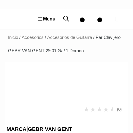
Ir
al
contenido
Menu
Inicio
/
Accesorios
/
Accesorios de Guitarra
/ Par Clavijero
GEBR VAN GENT 29.01.G/P.1 Dorado
(0)
|
MARCA
GEBR VAN GENT