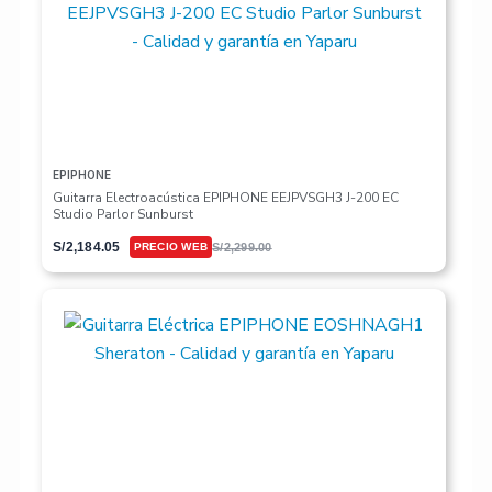
EPIPHONE
Guitarra Electroacústica EPIPHONE EEJPVSGH3 J-200 EC
Studio Parlor Sunburst
S/
2,184.05
S/
2,299.00