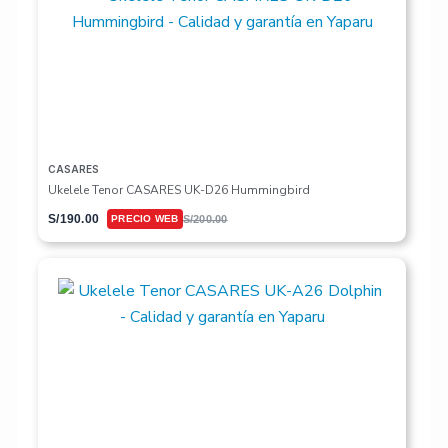
CASARES
Ukelele Tenor CASARES UK-D26 Hummingbird
S/
190.00
S/
200.00