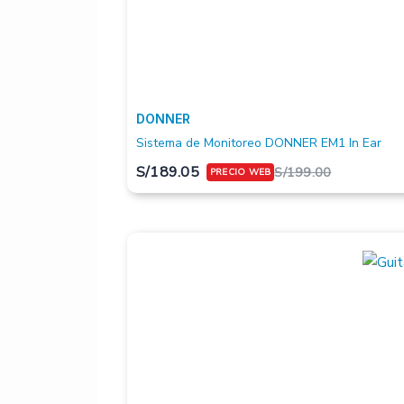
DONNER
Sistema de Monitoreo DONNER EM1 In Ear
S/
189.05
S/
199.00