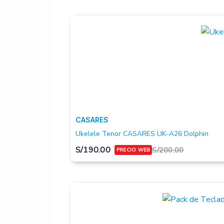
CASARES
Ukelele Tenor CASARES UK-A26 Dolphin
S/
190.00
S/
200.00