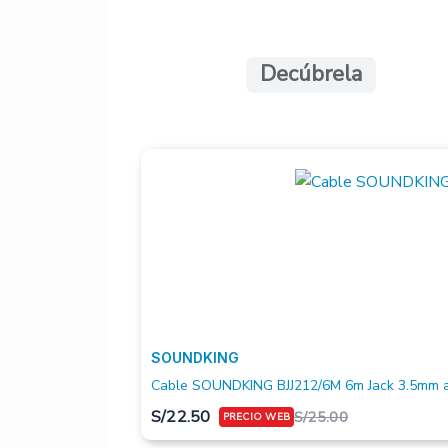
Decúbrela
SOUNDKING
Cable SOUNDKING BJJ212/6M 6m Jack 3.5mm a
S/
22.50
S/
25.00