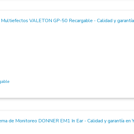
gable