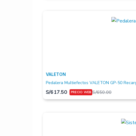
VALETON
Pedalera Multiefectos VALETON GP-50 Recar
S/
617.50
S/
650.00