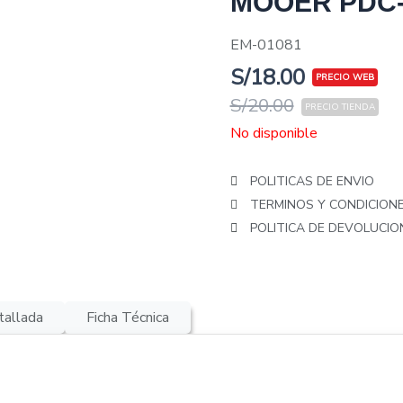
MOOER PDC
EM-01081
S/
18.00
S/
20.00
No disponible
POLITICAS DE ENVIO
TERMINOS Y CONDICION
POLITICA DE DEVOLUCI
tallada
Ficha Técnica