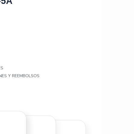
-5A
ES
ONES Y REEMBOLSOS