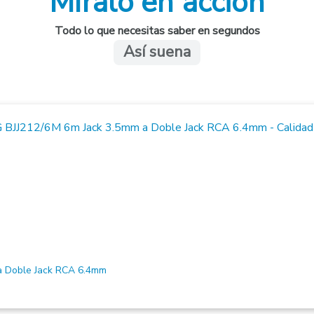
Míralo en acción
Todo lo que necesitas saber en segundos
Así suena
 Doble Jack RCA 6.4mm