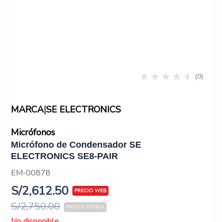
(0)
|
MARCA
SE ELECTRONICS
Micrófonos
Micrófono de Condensador SE
ELECTRONICS SE8-PAIR
EM-00878
S/
2,612.50
S/
2,750.00
No disponible