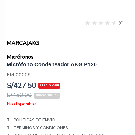
(0)
|
MARCA
AKG
Micrófonos
Micrófono Condensador AKG P120
EM-00008
S/
427.50
S/
450.00
No disponible
POLITICAS DE ENVIO
TERMINOS Y CONDICIONES