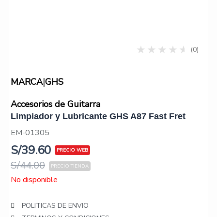
(0)
|
MARCA
GHS
Accesorios de Guitarra
Limpiador y Lubricante GHS A87 Fast Fret
EM-01305
S/
39.60
S/
44.00
No disponible
POLITICAS DE ENVIO