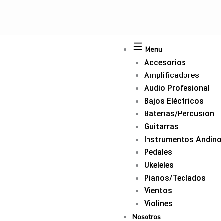
Ir
al
contenido
Menu
Accesorios
Amplificadores
Audio Profesional
Bajos Eléctricos
Baterías/Percusión
Guitarras
Instrumentos Andin
Pedales
Ukeleles
Pianos/Teclados
Vientos
Violines
Nosotros