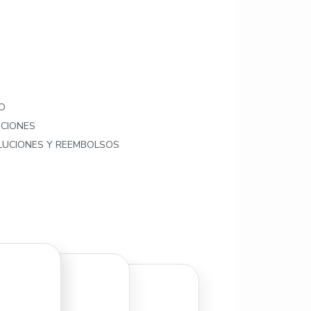
O
ICIONES
OLUCIONES Y REEMBOLSOS