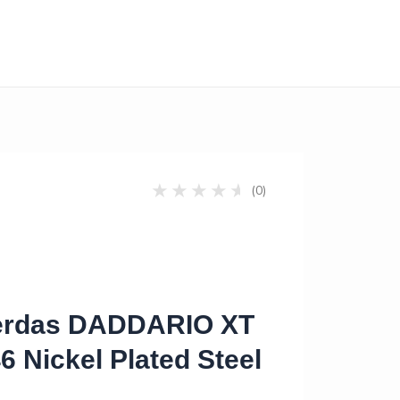
(0)
erdas DADDARIO XT
 Nickel Plated Steel