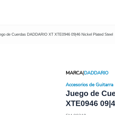
ego de Cuerdas DADDARIO XT XTE0946 09|46 Nickel Plated Steel
|
MARCA
DADDARIO
Accesorios de Guitarra
Juego de Cu
XTE0946 09|46