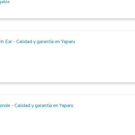
gable