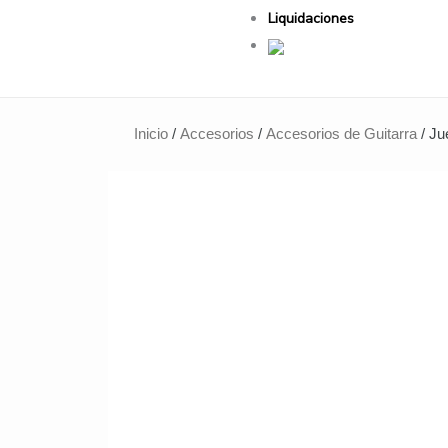
Liquidaciones
Inicio
/
Accesorios
/
Accesorios de Guitarra
/ Ju