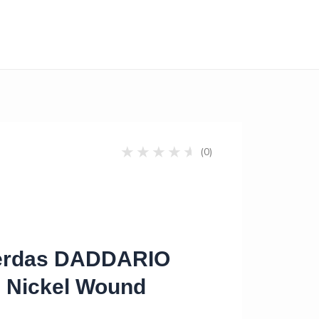
(0)
erdas DADDARIO
 Nickel Wound