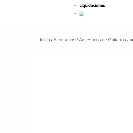
Liquidaciones
Inicio
/
Accesorios
/
Accesorios de Guitarra
/ J