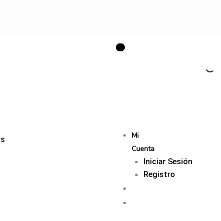
Mi
os
Cuenta
Iniciar Sesión
Registro