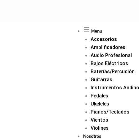
Ir
al
contenido
Menu
Accesorios
Amplificadores
Audio Profesional
Bajos Eléctricos
Baterías/Percusión
Guitarras
Instrumentos Andin
Pedales
Ukeleles
Pianos/Teclados
Vientos
Violines
Nosotros