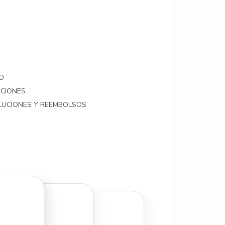
O
ICIONES
OLUCIONES Y REEMBOLSOS