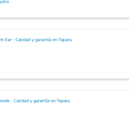
gable