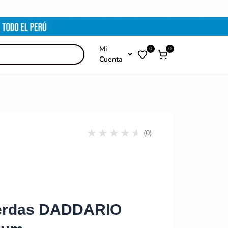
Mi
0
0
Cuenta
(0)
erdas DADDARIO