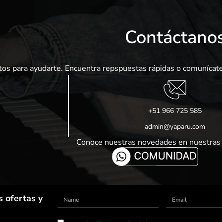
Contáctano
tos para ayudarte. Encuentra repspuestas rápidas o comunícate
+51 966 725 585
admin@yaparu.com
Conoce nuestras novedades en nuestras 
 ofertas y
Name
Email