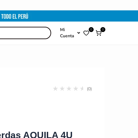
Mi
0
0
Cuenta
(0)
erdas AQUILA 4U