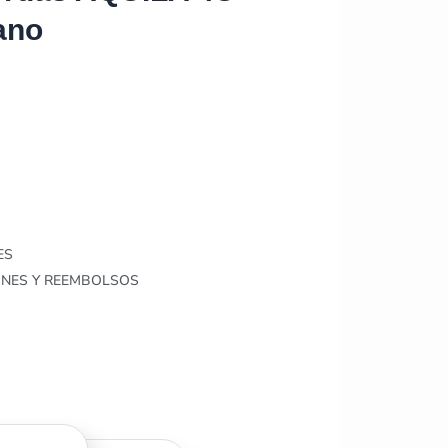
ano
ES
ONES Y REEMBOLSOS