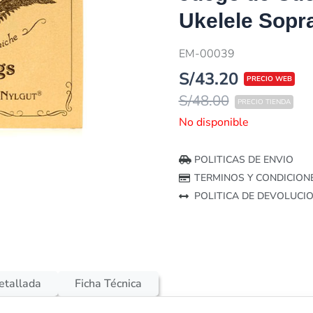
Ukelele Sopr
EM-00039
S/
43.20
S/
48.00
No disponible
POLITICAS DE ENVIO
TERMINOS Y CONDICION
POLITICA DE DEVOLUCI
etallada
Ficha Técnica