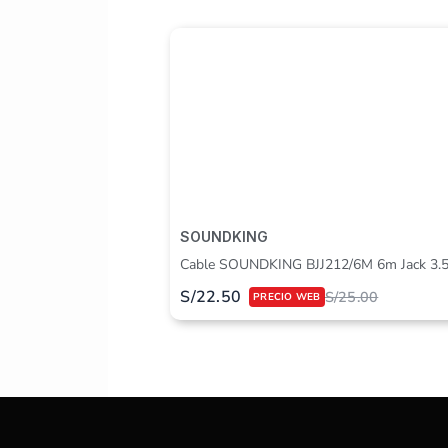
SOUNDKING
Cable SOUNDKING BJJ212/6M 6m Jack 3.
S/
22.50
S/
25.00