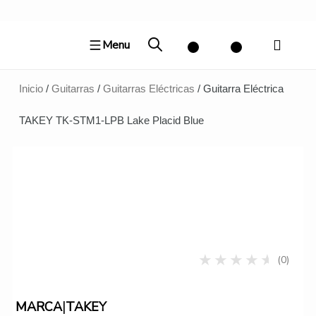
Ir
al
Menu
contenido
Inicio
/
Guitarras
/
Guitarras Eléctricas
/ Guitarra Eléctrica
TAKEY TK-STM1-LPB Lake Placid Blue
(0)
|
MARCA
TAKEY