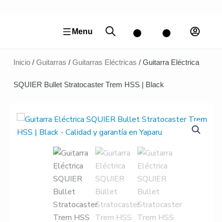
Ir
al
contenido
Menu
Inicio
/
Guitarras
/
Guitarras Eléctricas
/ Guitarra Eléctrica
SQUIER Bullet Stratocaster Trem HSS | Black