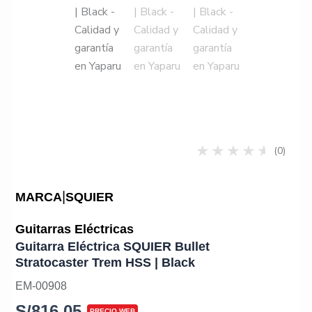
(0)
|
MARCA
SQUIER
Guitarras Eléctricas
Guitarra Eléctrica SQUIER Bullet
Stratocaster Trem HSS | Black
EM-00908
S/
816.05