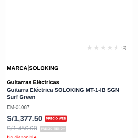
(0)
|
MARCA
SOLOKING
Guitarras Eléctricas
Guitarra Eléctrica SOLOKING MT-1-IB SGN
Surf Green
EM-01087
S/
1,377.50
S/
1,450.00
No disponible