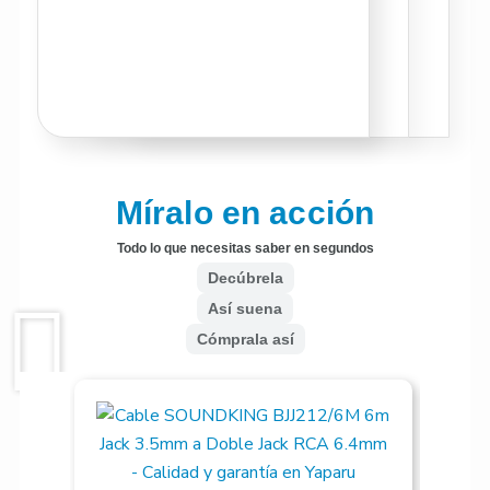
Míralo en acción
Todo lo que necesitas saber en segundos
Decúbrela
Así suena
Cómprala así