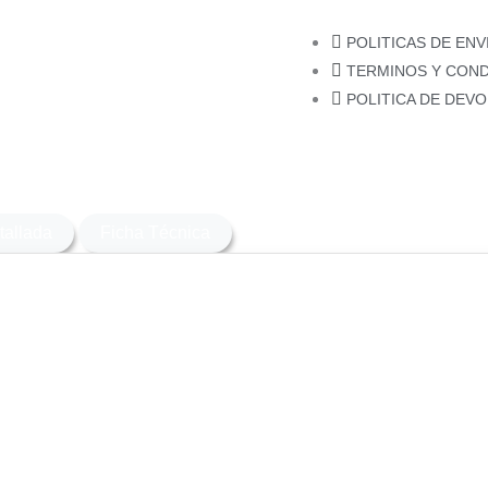
POLITICAS DE ENV
TERMINOS Y COND
POLITICA DE DEV
tallada
Ficha Técnica