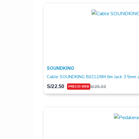
SOUNDKING
Cable SOUNDKING BJJ212/6M 6m Jack 3.5mm a
S/
22.50
S/
25.00