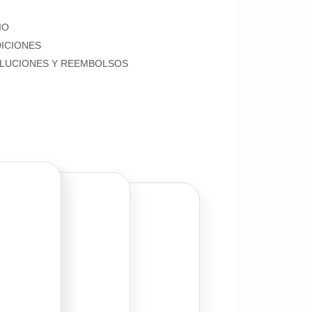
IO
ICIONES
OLUCIONES Y REEMBOLSOS