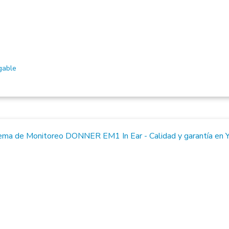
gable