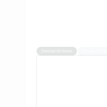
Descripción breve
Decripción De