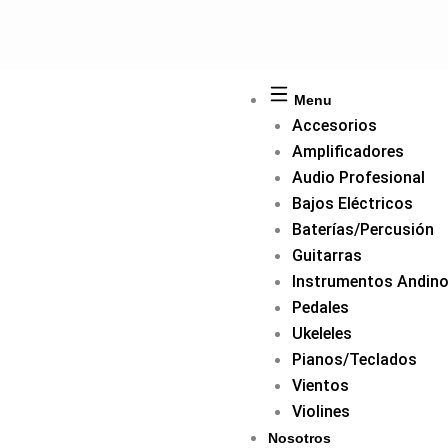
Ir
al
contenido
Menu
Accesorios
Amplificadores
Audio Profesional
Bajos Eléctricos
Baterías/Percusión
Guitarras
Instrumentos Andin
Pedales
Ukeleles
Pianos/Teclados
Vientos
Violines
Nosotros