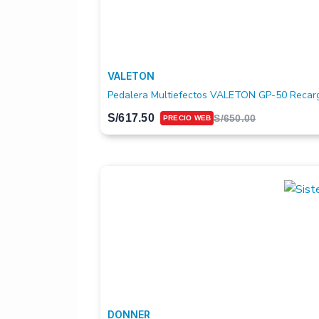
VALETON
Pedalera Multiefectos VALETON GP-50 Recar
S/
617.50
S/
650.00
DONNER