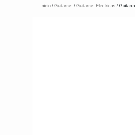
Inicio
/
Guitarras
/
Guitarras Eléctricas
/ Guitarr