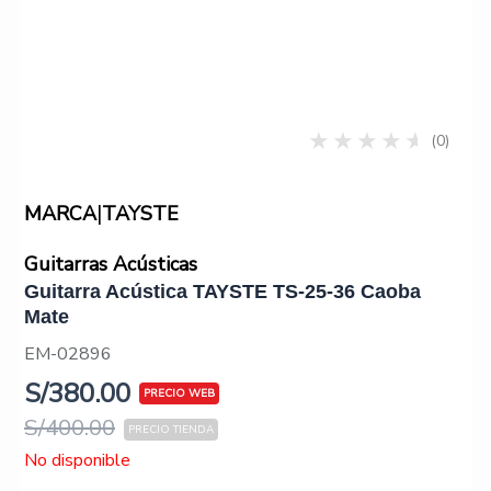
(0)
|
MARCA
TAYSTE
Guitarras Acústicas
Guitarra Acústica TAYSTE TS-25-36 Caoba
Mate
EM-02896
S/
380.00
S/
400.00
No disponible