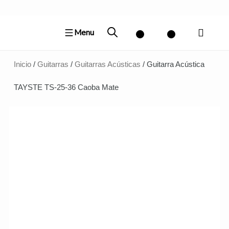
Ir
al
Menu
contenido
Inicio
/
Guitarras
/
Guitarras Acústicas
/ Guitarra Acústica
TAYSTE TS-25-36 Caoba Mate