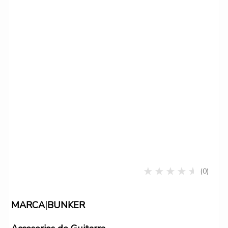
(0)
|
MARCA
BUNKER