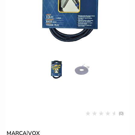
(0)
|
MARCA
VOX