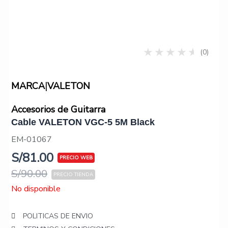
(0)
|
MARCA
VALETON
Accesorios de Guitarra
Cable VALETON VGC-5 5M Black
EM-01067
S/
81.00
S/
90.00
No disponible
POLITICAS DE ENVIO