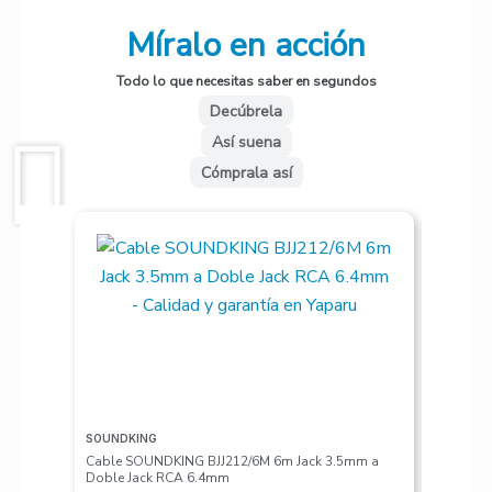
Míralo en acción
Todo lo que necesitas saber en segundos
Decúbrela
Así suena
Cómprala así
SOUNDKING
VALETON
Cable SOUNDKING BJJ212/6M 6m Jack 3.5mm a
Pedalera
Doble Jack RCA 6.4mm