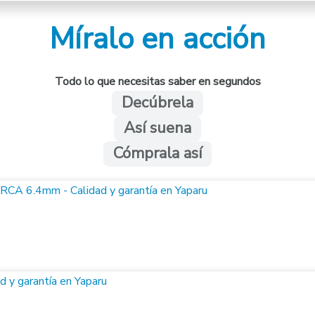
Míralo en acción
Todo lo que necesitas saber en segundos
Decúbrela
Así suena
Cómprala así
m