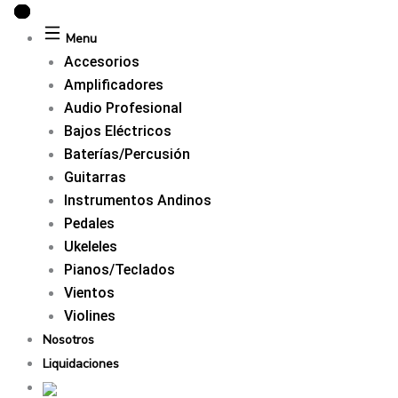
Ir
al
Menu
contenido
Accesorios
Amplificadores
Audio Profesional
Bajos Eléctricos
Baterías/Percusión
Guitarras
Instrumentos Andinos
Pedales
Ukeleles
Pianos/Teclados
Vientos
Violines
Nosotros
Liquidaciones