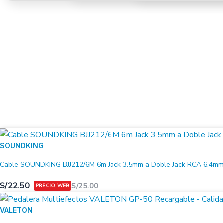
SOUNDKING
Cable SOUNDKING BJJ212/6M 6m Jack 3.5mm a Doble Jack RCA 6.4m
S/
22.50
S/
25.00
VALETON