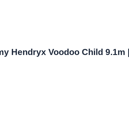
 Hendryx Voodoo Child 9.1m |