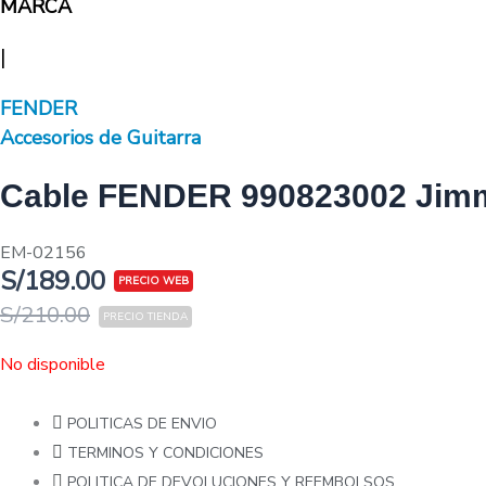
MARCA
|
FENDER
Accesorios de Guitarra
Cable FENDER 990823002 Jimmy
EM-02156
S/
189.00
S/
210.00
No disponible
POLITICAS DE ENVIO
TERMINOS Y CONDICIONES
POLITICA DE DEVOLUCIONES Y REEMBOLSOS