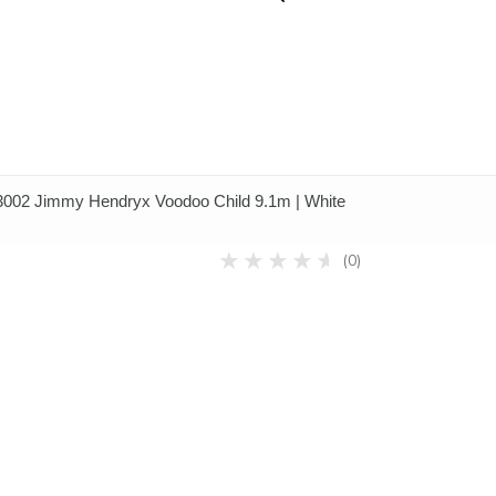
02 Jimmy Hendryx Voodoo Child 9.1m | White
(0)