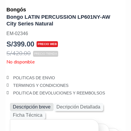
Bongós
Bongo LATIN PERCUSSION LP601NY-AW
City Series Natural
EM-02346
S/
399.00
S/
420.00
No disponible
POLITICAS DE ENVIO
TERMINOS Y CONDICIONES
POLITICA DE DEVOLUCIONES Y REEMBOLSOS
Descripción breve
Decripción Detallada
Ficha Técnica